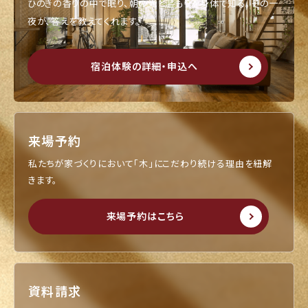
ひのきの香りの中で眠り、朝の光と温もりを身体で知る。
その一
夜が、答えを教えてくれます。
宿泊体験の詳細・申込へ
来場予約
私たちが家づくりにおいて「木」にこだわり続ける理由を紐解
きます。
来場予約はこちら
資料請求