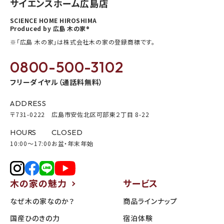
サイエンスホーム広島店
SCIENCE HOME HIROSHIMA
Produced by 広島 木の家®
※「広島 木の家」は株式会社木の家の登録商標です。
0800-500-3102
フリーダイヤル（通話料無料）
ADDRESS
〒731-0222 広島市安佐北区可部東２丁目 8-22
HOURS
CLOSED
10:00〜17:00
お盆・年末年始
木の家の魅力
サービス
なぜ木の家なのか？
商品ラインナップ
国産ひのきの力
宿泊体験